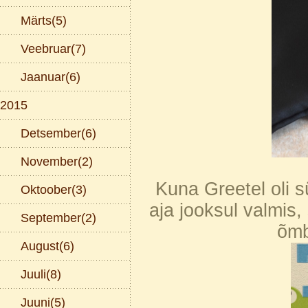
Märts(5)
Veebruar(7)
Jaanuar(6)
2015
Detsember(6)
November(2)
Kuna Greetel oli s
Oktoober(3)
aja jooksul valmis,
September(2)
õmb
August(6)
Juuli(8)
Juuni(5)