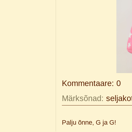
Kommentaare: 0
Märksõnad:
seljako
Palju õnne, G ja G!