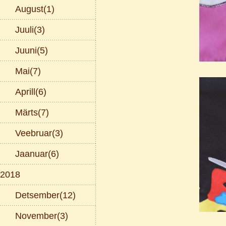
August(1)
Juuli(3)
Juuni(5)
Mai(7)
Aprill(6)
Märts(7)
Veebruar(3)
Jaanuar(6)
2018
Detsember(12)
November(3)