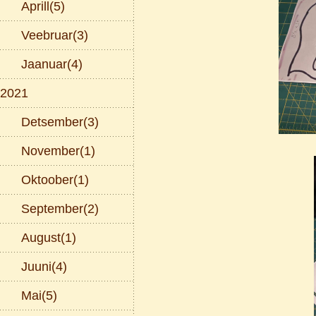
Aprill(5)
Veebruar(3)
Jaanuar(4)
2021
Detsember(3)
November(1)
Oktoober(1)
September(2)
August(1)
Juuni(4)
Mai(5)