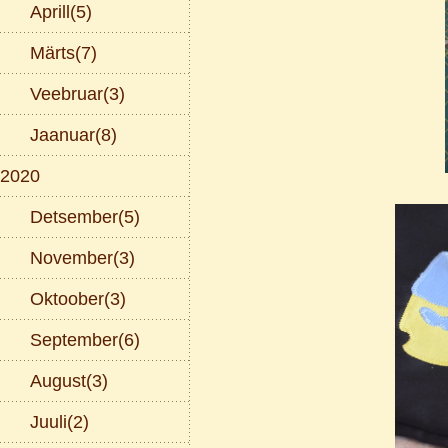
Aprill(5)
Märts(7)
Veebruar(3)
Jaanuar(8)
2020
Detsember(5)
November(3)
Oktoober(3)
September(6)
August(3)
Juuli(2)