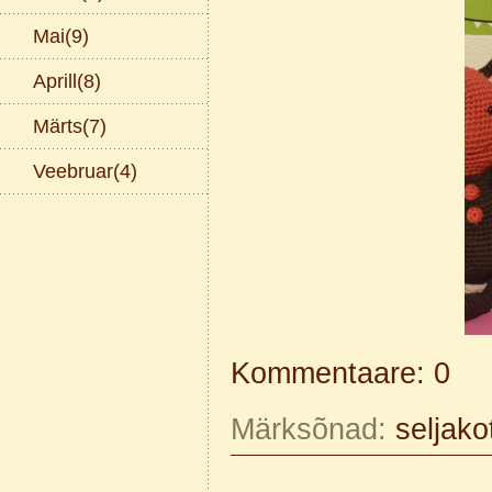
Mai(9)
Aprill(8)
Märts(7)
Veebruar(4)
Kommentaare: 0
Märksõnad:
seljako