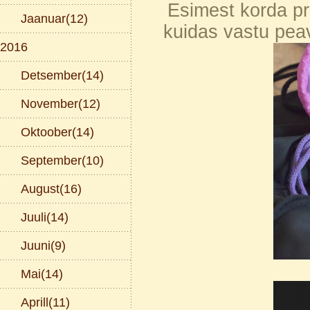
Esimest korda pr
Jaanuar(12)
kuidas vastu pea
2016
Detsember(14)
November(12)
Oktoober(14)
September(10)
August(16)
Juuli(14)
Juuni(9)
Mai(14)
Aprill(11)