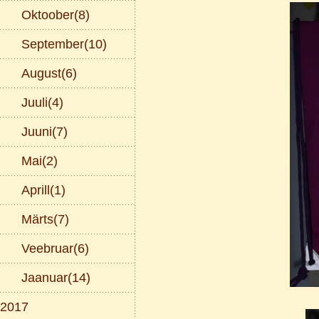
Oktoober(8)
September(10)
August(6)
Juuli(4)
Juuni(7)
Mai(2)
Aprill(1)
Märts(7)
Veebruar(6)
Jaanuar(14)
2017