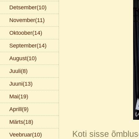
Detsember(10)
November(11)
Oktoober(14)
September(14)
August(10)
Juuli(8)
Juuni(13)
Mai(19)
Aprill(9)
Märts(18)
Koti sisse õmbluse
Veebruar(10)