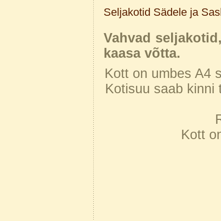
Seljakotid Sädele ja Sas
Vahvad seljakotid
kaasa võtta.
Kott on umbes A4 s
Kotisuu saab kinni 
Kott o