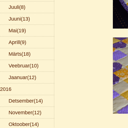
Juuli(8)
Juuni(13)
Mai(19)
Aprill(9)
Märts(18)
Veebruar(10)
Jaanuar(12)
2016
Detsember(14)
November(12)
Oktoober(14)