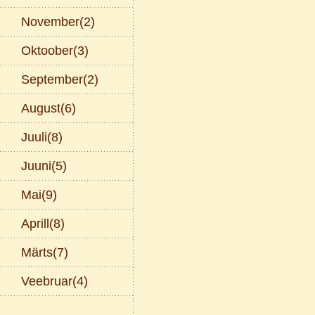
November(2)
Oktoober(3)
September(2)
August(6)
Juuli(8)
Juuni(5)
Mai(9)
Aprill(8)
Märts(7)
Veebruar(4)