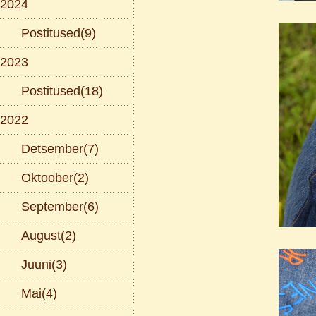
2024
Postitused(9)
2023
Postitused(18)
2022
Detsember(7)
Oktoober(2)
September(6)
August(2)
Juuni(3)
Mai(4)