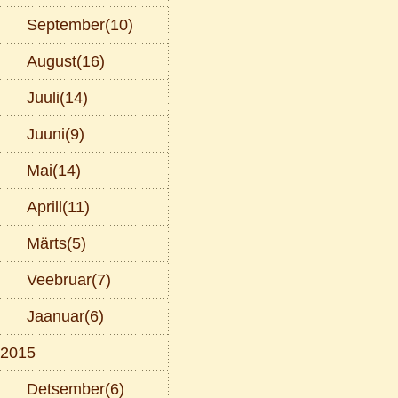
September(10)
August(16)
Juuli(14)
Juuni(9)
Mai(14)
Aprill(11)
Märts(5)
Veebruar(7)
Jaanuar(6)
2015
Detsember(6)