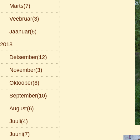
Märts(7)
Veebruar(3)
Jaanuar(6)
2018
Detsember(12)
November(3)
Oktoober(8)
September(10)
August(6)
Juuli(4)
Juuni(7)