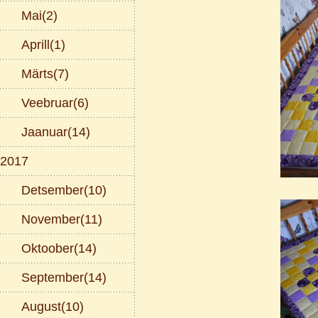
Mai(2)
Aprill(1)
Märts(7)
Veebruar(6)
Jaanuar(14)
2017
Detsember(10)
November(11)
Oktoober(14)
September(14)
August(10)