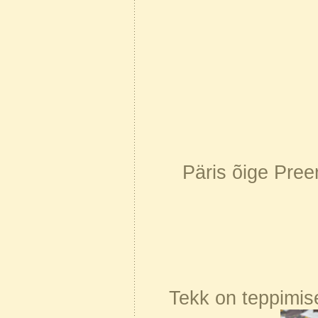
Päris õige Preer
Tekk on teppimise