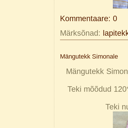
Kommentaare: 0
Märksõnad:
lapitek
Mängutekk Simonale
Mängutekk Simona
Teki mõõdud 120*
Teki n