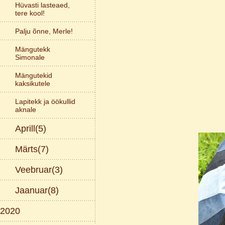
Hüvasti lasteaed,
tere kool!
Palju õnne, Merle!
Mängutekk
Simonale
Mängutekid
kaksikutele
Lapitekk ja öökullid
aknale
Aprill(5)
Märts(7)
Veebruar(3)
Jaanuar(8)
2020