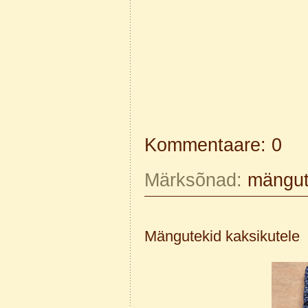
Kommentaare: 0
Märksõnad:
mängu
Mängutekid kaksikutele