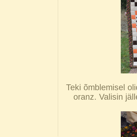
Teki õmblemisel oli
oranz. Valisin jä