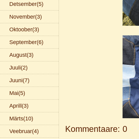
Detsember(5)
November(3)
Oktoober(3)
September(6)
August(3)
Juuli(2)
Juuni(7)
Mai(5)
Aprill(3)
Märts(10)
Kommentaare: 0
Veebruar(4)