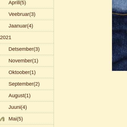
Aprill(5)
Veebruar(3)
Jaanuar(4)
2021
Detsember(3)
November(1)
Oktoober(1)
September(2)
August(1)
Juuni(4)
Mai(5)