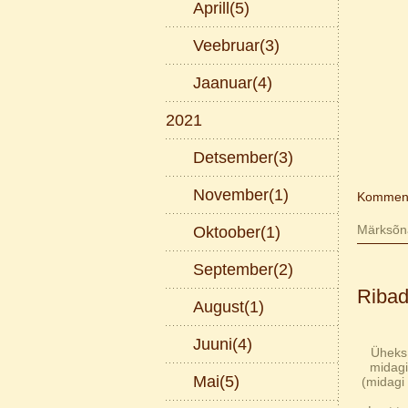
Aprill(5)
Veebruar(3)
Jaanuar(4)
2021
Detsember(3)
November(1)
Komment
Märksõn
Oktoober(1)
September(2)
Ribad
August(1)
Juuni(4)
Üheks 
midagi
Mai(5)
(midagi 