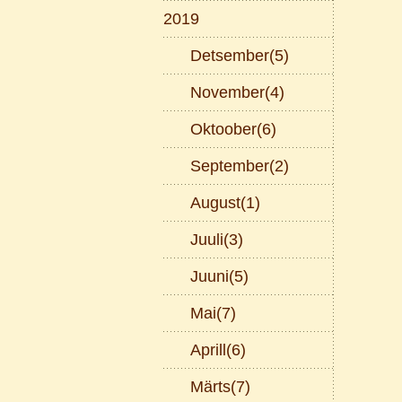
2019
Detsember(5)
November(4)
Oktoober(6)
September(2)
August(1)
Juuli(3)
Juuni(5)
Mai(7)
Aprill(6)
Märts(7)