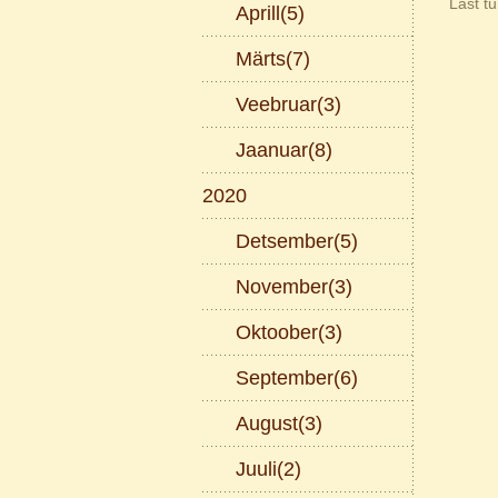
Last tu
Aprill(5)
Märts(7)
Veebruar(3)
Jaanuar(8)
2020
Detsember(5)
November(3)
Oktoober(3)
September(6)
August(3)
Juuli(2)