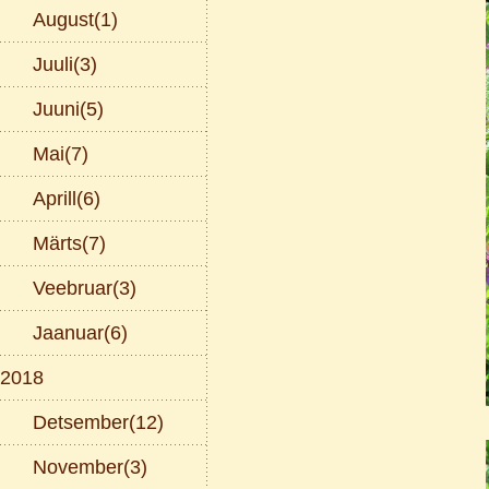
August(1)
Juuli(3)
Juuni(5)
Mai(7)
Aprill(6)
Märts(7)
Veebruar(3)
Jaanuar(6)
2018
Detsember(12)
November(3)