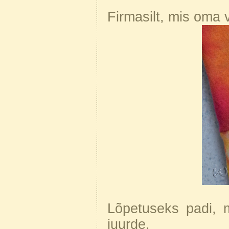
Firmasilt, mis oma vä
Lõpetuseks padi, 
juurde.