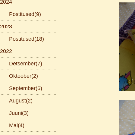
2024
Postitused(9)
2023
Postitused(18)
2022
Detsember(7)
Oktoober(2)
September(6)
August(2)
Juuni(3)
Mai(4)