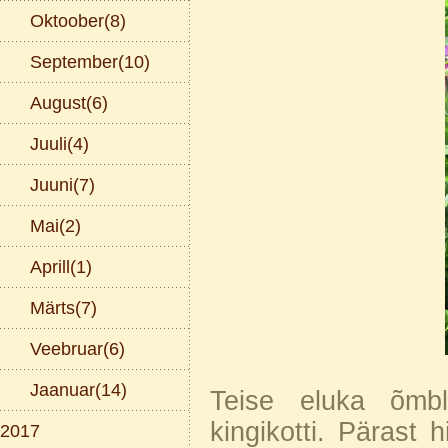
Oktoober(8)
September(10)
August(6)
Juuli(4)
Juuni(7)
Mai(2)
Aprill(1)
Märts(7)
Veebruar(6)
Jaanuar(14)
Teise eluka õmbl
kingikotti. Pärast h
2017