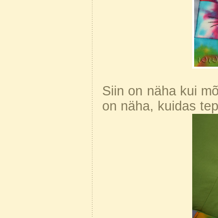
Siin on näha kui mõ
on näha, kuidas tep