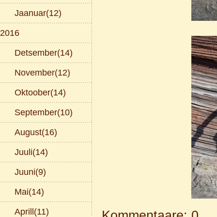
Jaanuar(12)
2016
Detsember(14)
November(12)
Oktoober(14)
September(10)
August(16)
Juuli(14)
Juuni(9)
Mai(14)
Aprill(11)
Kommentaare: 0