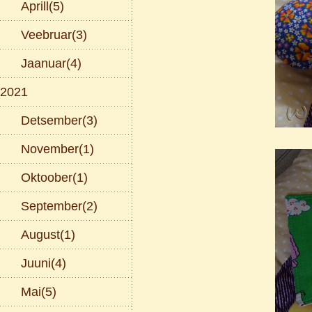
Aprill(5)
Veebruar(3)
Jaanuar(4)
2021
Detsember(3)
November(1)
Oktoober(1)
September(2)
August(1)
Juuni(4)
Mai(5)