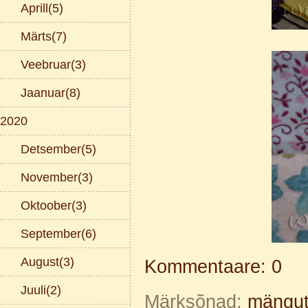
Aprill(5)
Märts(7)
Veebruar(3)
Jaanuar(8)
2020
Detsember(5)
November(3)
Oktoober(3)
September(6)
August(3)
Kommentaare: 0
Juuli(2)
Märksõnad:
mängu