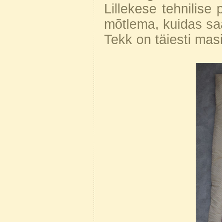
Lillekese tehnilis
mõtlema, kuidas saa
Tekk on täiesti mas