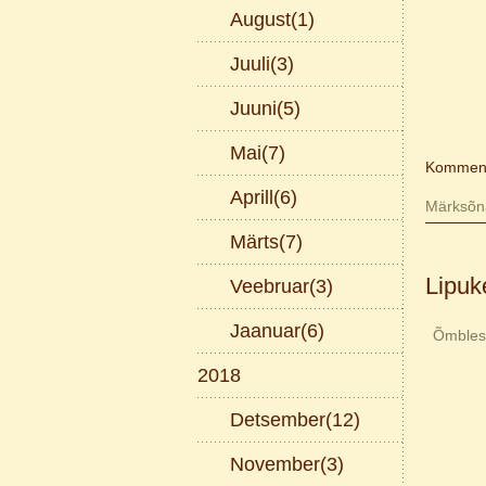
August(1)
Juuli(3)
Juuni(5)
Mai(7)
Komment
Aprill(6)
Märksõn
Märts(7)
Lipuk
Veebruar(3)
Jaanuar(6)
Õmblesi
2018
Detsember(12)
November(3)