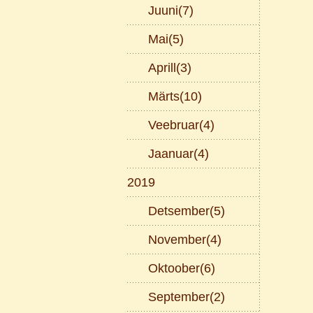
Juuni(7)
Mai(5)
Aprill(3)
Märts(10)
Veebruar(4)
Jaanuar(4)
2019
Detsember(5)
November(4)
Oktoober(6)
September(2)