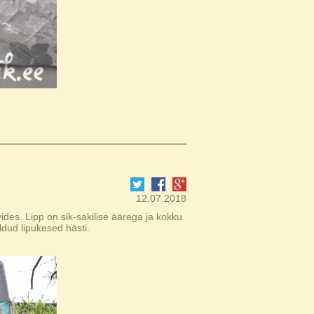
12.07.2018
ides. Lipp on sik-sakilise äärega ja kokku
dud lipukesed hästi.