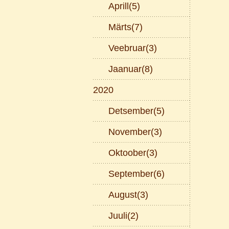
Aprill(5)
Märts(7)
Veebruar(3)
Jaanuar(8)
2020
Detsember(5)
November(3)
Oktoober(3)
September(6)
August(3)
Juuli(2)