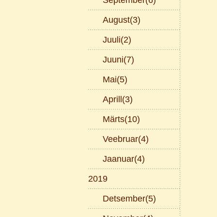
September(6)
August(3)
Juuli(2)
Juuni(7)
Mai(5)
Aprill(3)
Märts(10)
Veebruar(4)
Jaanuar(4)
2019
Detsember(5)