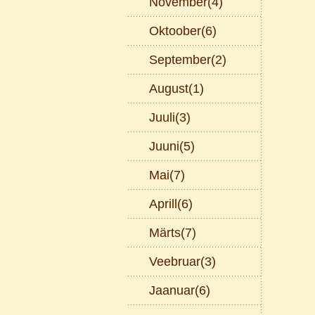
November(4)
Oktoober(6)
September(2)
August(1)
Juuli(3)
Juuni(5)
Mai(7)
Aprill(6)
Märts(7)
Veebruar(3)
Jaanuar(6)