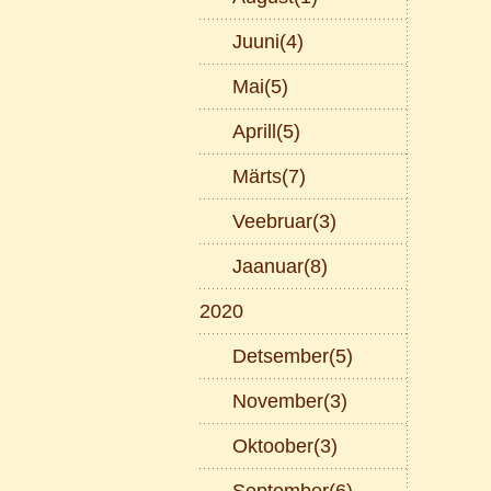
Juuni(4)
Mai(5)
Aprill(5)
Märts(7)
Veebruar(3)
Jaanuar(8)
2020
Detsember(5)
November(3)
Oktoober(3)