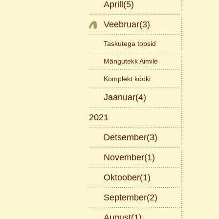
Aprill(5)
Veebruar(3)
Taskutega topsid
Mängutekk Aimile
Komplekt kööki
Jaanuar(4)
2021
Detsember(3)
November(1)
Oktoober(1)
September(2)
August(1)