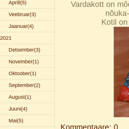
Aprill(5)
Vardakott on mõ
nõuka-
Veebruar(3)
Kotil on
Jaanuar(4)
2021
Detsember(3)
November(1)
Oktoober(1)
September(2)
August(1)
Juuni(4)
Mai(5)
Kommentaare: 0