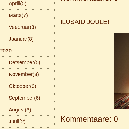
Aprill(5)
Märts(7)
ILUSAID JÕULE!
Veebruar(3)
Jaanuar(8)
2020
Detsember(5)
November(3)
Oktoober(3)
September(6)
August(3)
Kommentaare: 0
Juuli(2)