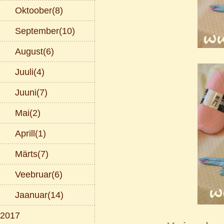
Oktoober(8)
September(10)
August(6)
Juuli(4)
Juuni(7)
Mai(2)
Aprill(1)
Märts(7)
Veebruar(6)
Jaanuar(14)
2017