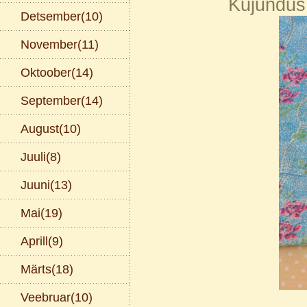
Kujundus 
Detsember(10)
November(11)
Oktoober(14)
September(14)
August(10)
Juuli(8)
Juuni(13)
Mai(19)
Aprill(9)
Märts(18)
Veebruar(10)