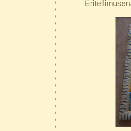
Eritellimusen