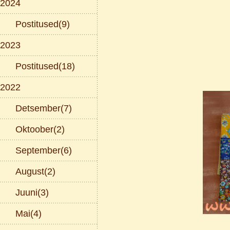
2024
Postitused(9)
2023
Postitused(18)
2022
Detsember(7)
Oktoober(2)
September(6)
August(2)
Juuni(3)
Mai(4)