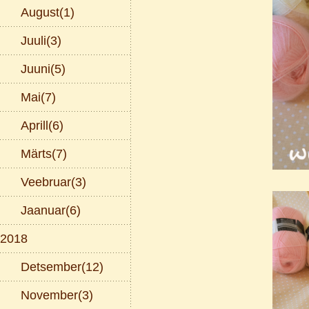
August(1)
Juuli(3)
Juuni(5)
Mai(7)
Aprill(6)
Märts(7)
Veebruar(3)
Jaanuar(6)
2018
Detsember(12)
November(3)