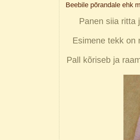
Beebile põrandale ehk 
Panen siia ritt
Esimene tekk on
Pall kõriseb ja ra