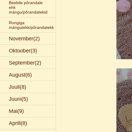
Beebile põrandale
ehk
mängu/põrandatekid
Rongiga
mängutekk/põrandatekk
November(2)
Oktoober(3)
September(2)
August(6)
Juuli(8)
Juuni(5)
Mai(9)
Aprill(8)