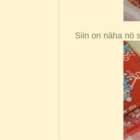
Siin on näha nö 