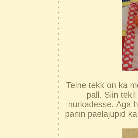
Teine tekk on ka 
pall. Siin tek
nurkadesse. Aga hoo
panin paelajupid ka