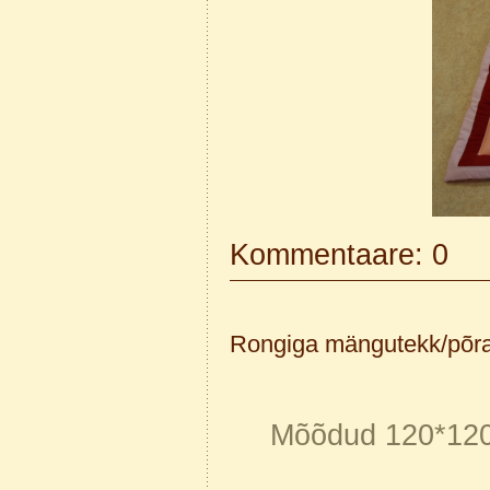
Kommentaare: 0
Rongiga mängutekk/põr
Mõõdud 120*120 c