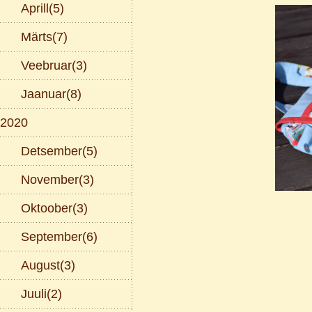
Aprill(5)
Märts(7)
Veebruar(3)
Jaanuar(8)
2020
Detsember(5)
November(3)
Oktoober(3)
September(6)
August(3)
Juuli(2)