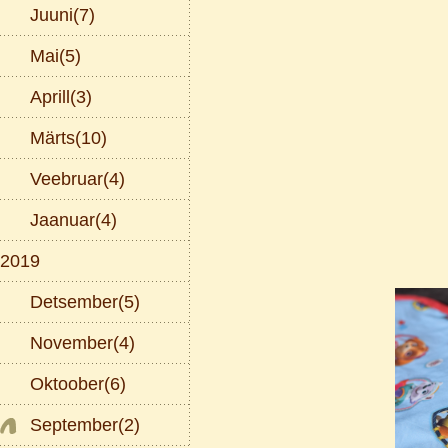
Juuni(7)
Mai(5)
Aprill(3)
Märts(10)
Veebruar(4)
Jaanuar(4)
2019
Detsember(5)
November(4)
Oktoober(6)
September(2)