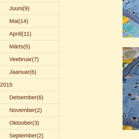
Juuni(9)
Mai(14)
Aprill(11)
Märts(5)
Veebruar(7)
Jaanuar(6)
2015
Detsember(6)
November(2)
Oktoober(3)
September(2)