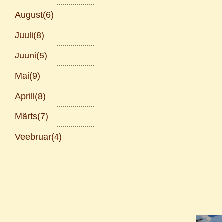
August(6)
Juuli(8)
Juuni(5)
Mai(9)
Aprill(8)
Märts(7)
Veebruar(4)