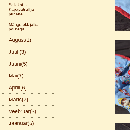
Seljakott -
Käpapatrull ja
punane
Mängutekk jalka-
poistega
August(1)
Juuli(3)
Juuni(5)
Mai(7)
Aprill(6)
Märts(7)
Veebruar(3)
Jaanuar(6)