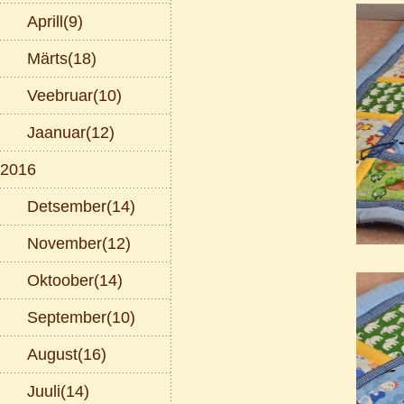
Aprill(9)
Märts(18)
Veebruar(10)
Jaanuar(12)
2016
Detsember(14)
November(12)
Oktoober(14)
September(10)
August(16)
Juuli(14)