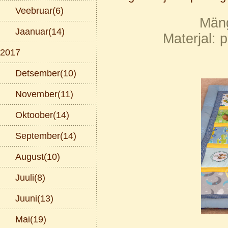
Veebruar(6)
Mäng
Jaanuar(14)
Materjal: 
2017
Detsember(10)
November(11)
Oktoober(14)
September(14)
August(10)
Juuli(8)
Juuni(13)
Mai(19)