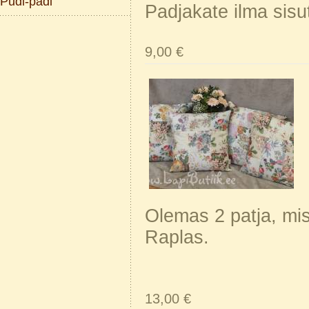
Pudi-padi
Padjakate ilma sisut
9,00 €
Olemas 2 patja, m
Raplas.
13,00 €