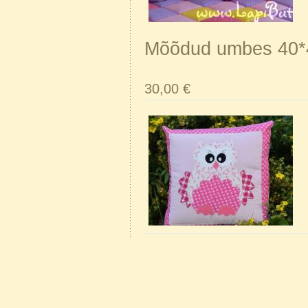
Mõõdud umbes 40*
30,00 €