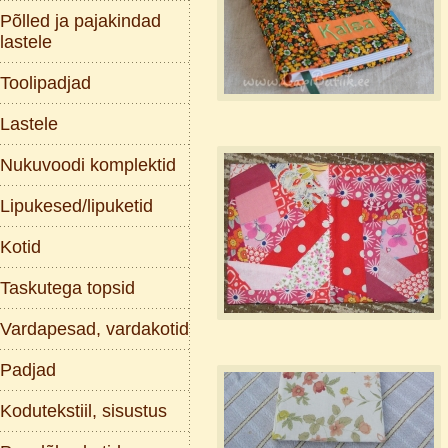
Põlled ja pajakindad
lastele
Toolipadjad
Lastele
Nukuvoodi komplektid
Lipukesed/lipuketid
Kotid
Taskutega topsid
Vardapesad, vardakotid
Padjad
Kodutekstiil, sisustus