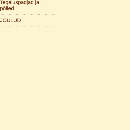
Tegeluspadjad ja -
põlled
JÕULUD