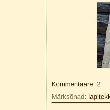
Kommentaare: 2
Märksõnad:
lapitek