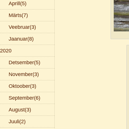
Aprill(5)
Märts(7)
Veebruar(3)
Jaanuar(8)
2020
Detsember(5)
November(3)
Oktoober(3)
September(6)
August(3)
Juuli(2)