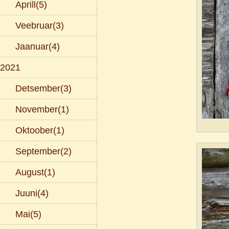
Aprill(5)
Veebruar(3)
Jaanuar(4)
2021
Detsember(3)
November(1)
Oktoober(1)
September(2)
August(1)
Juuni(4)
Mai(5)