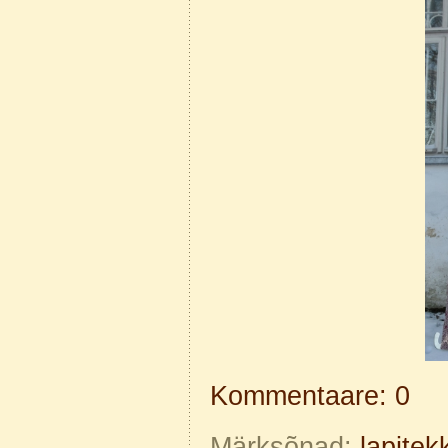
Kommentaare: 0
Märksõnad:
lapitek