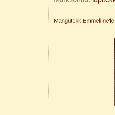
Mängutekk Emmeliine'le