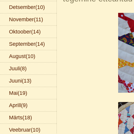
Detsember(10)
November(11)
Oktoober(14)
September(14)
August(10)
Juuli(8)
Juuni(13)
Mai(19)
Aprill(9)
Märts(18)
Veebruar(10)