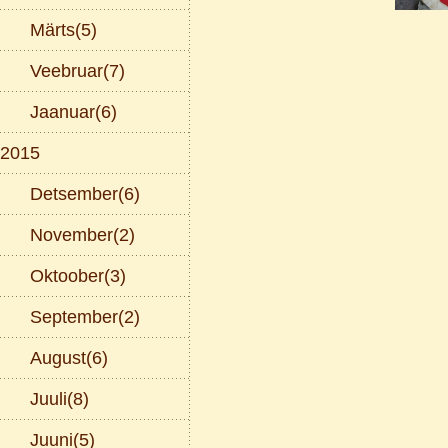
Märts(5)
Veebruar(7)
Jaanuar(6)
2015
Detsember(6)
November(2)
Oktoober(3)
September(2)
August(6)
Juuli(8)
Juuni(5)