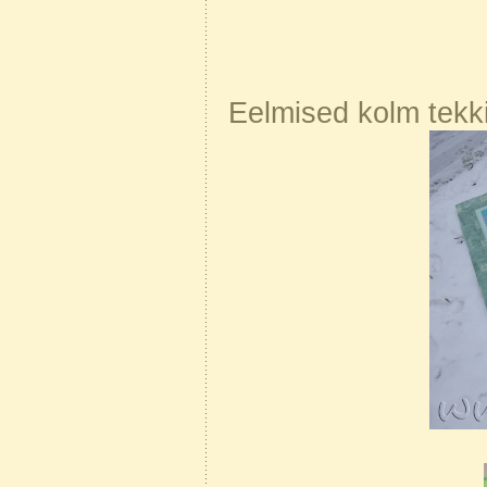
Eelmised kolm tekki