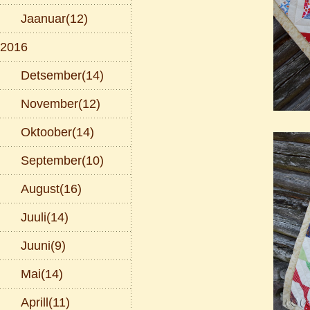
Jaanuar(12)
2016
Detsember(14)
November(12)
Oktoober(14)
September(10)
August(16)
Juuli(14)
Juuni(9)
Mai(14)
Aprill(11)