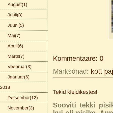
August(1)
Juuli(3)
Juuni(5)
Mai(7)
Aprill(6)
Märts(7)
Kommentaare: 0
Veebruar(3)
Märksõnad:
kott
pa
Jaanuar(6)
2018
Tekid kleidikestest
Detsember(12)
Sooviti tekki pisi
November(3)