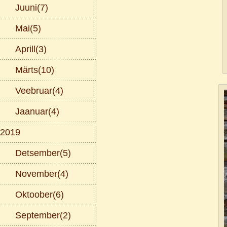
Juuni(7)
Mai(5)
Aprill(3)
Märts(10)
Veebruar(4)
Jaanuar(4)
2019
Detsember(5)
November(4)
Oktoober(6)
September(2)