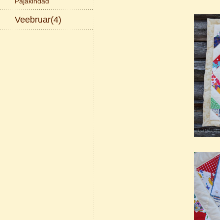
Pajakindad
Veebruar(4)