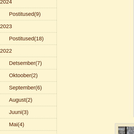
2024
Postitused(9)
2023
Postitused(18)
2022
Detsember(7)
Oktoober(2)
September(6)
August(2)
Juuni(3)
Mai(4)